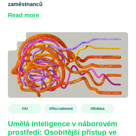
zaměstnanců
Read more
#AI
#recruitment
#nobias
Umělá inteligence v náborovém
prostředí: Osobitější přístup ve