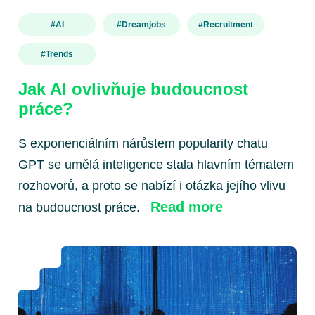
#AI
#dreamjobs
#recruitment
#trends
Jak AI ovlivňuje budoucnost
práce?
S exponenciálním nárůstem popularity chatu
GPT se umělá inteligence stala hlavním tématem
rozhovorů, a proto se nabízí i otázka jejího vlivu
Read more
na budoucnost práce.