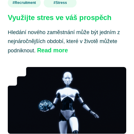
#recruitment
#stress
Využijte stres ve váš prospěch
Hledání nového zaměstnání může být jedním z
nejnáročnějších období, které v životě můžete
Read more
podniknout.