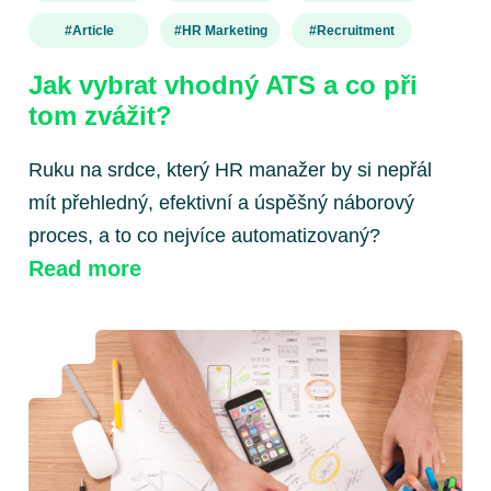
#Article
#HR Marketing
#recruitment
Jak vybrat vhodný ATS a co při
tom zvážit?
Ruku na srdce, který HR manažer by si nepřál
mít přehledný, efektivní a úspěšný náborový
proces, a to co nejvíce automatizovaný?
Read more