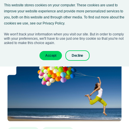
This website stores cookies on your computer. These cookies are used to
improve your website experience and provide more personalized services to
you, both on this website and through other media. To find out more about the
cookies we use, see our Privacy Policy.
We won't track your information when you visit our site. But in order to comply
with your preferences, we'll have to use just one tiny cookie so that you're not
asked to make this choice again.
Blog
Accept
Decline