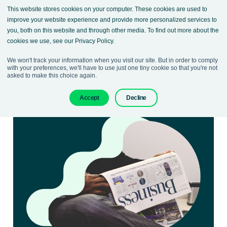
This website stores cookies on your computer. These cookies are used to
improve your website experience and provide more personalized services to
you, both on this website and through other media. To find out more about the
cookies we use, see our Privacy Policy.
We won't track your information when you visit our site. But in order to comply
with your preferences, we'll have to use just one tiny cookie so that you're not
asked to make this choice again.
Accept
Decline