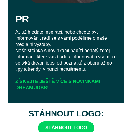
PR
Ať už hledáte inspiraci, nebo chcete být
informováni, rádi se s vámi podělíme o naše
mediální výstupy.
Naše stránka s novinkami nabízí bohatý zdroj
informací, které vás budou informovat o všem, co
se týká dream.jobs, od poznatků z oboru až po
tipy a trendy v rámci recruitmentu.
ZÍSKEJTE JEŠTĚ VÍCE S
NOVINKAMI
DREAM.JOBS!
STÁHNOUT LOGO:
STÁHNOUT LOGO