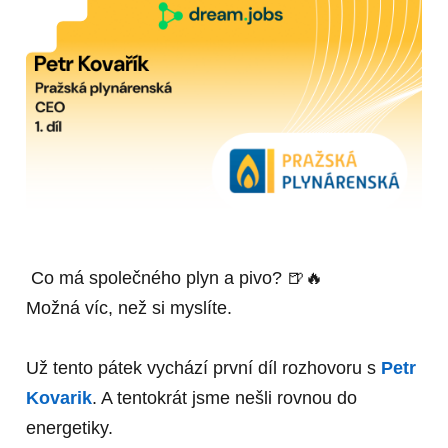
Co má společného plyn a pivo? 🍺🔥
Možná víc, než si myslíte.
Už tento pátek vychází první díl rozhovoru s
Petr
Kovarik
. A tentokrát jsme nešli rovnou do
energetiky.