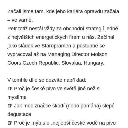
Začali jsme tam, kde jeho kariéra opravdu začala
– ve varně.
Petr totiž nestál vždy za obchodní strategií jedné
z největších energetických firem u nás. Začínal
jako sládek ve Staropramen a postupně se
vypracoval až na Managing Director Molson
Coors Czech Republic, Slovakia, Hungary.
V tomhle díle se dozvíte například:
🍺 Proč je české pivo ve světě jiné než si
myslíme
🍺 Jak moc značce škodí (nebo pomáhá) slepé
degustace
🍺 Proč je mýtus o „nejlepší české vodě na pivo“