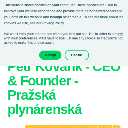
This website stores cookies on your computer. These cookies are used to
improve your website experience and provide more personalized services to
you, both on this website and through other media. To find out more about the
cookies we use, see our Privacy Policy.
We won't track your information when you visit our site. But in order to comply
with your preferences, we'll have to use just one tiny cookie so that you're not
asked to make this choice again.
19. February 2026
Podcasts
Accept
Decline
Petr Kovařík - CEO
& Founder -
Pražská
plynárenská