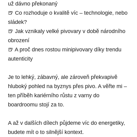
už dávno překonaný
🍺 Co rozhoduje o kvalitě víc – technologie, nebo
sládek?
🍺 Jak vznikaly velké pivovary v době národního
obrození
🍺 A proč dnes rostou minipivovary díky trendu
autenticity
Je to lehký, zábavný, ale zároveň překvapivě
hluboký pohled na byznys přes pivo. A věřte mi –
ten příběh kariérního růstu z varny do
boardroomu stojí za to.
A až v dalších dílech půjdeme víc do energetiky,
budete mít o to silnější kontext.