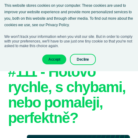
This website stores cookies on your computer. These cookies are used to
improve your website experience and provide more personalized services to
you, both on this website and through other media. To find out more about the
cookies we use, see our Privacy Policy.
We won't track your information when you visit our site. But in order to comply
with your preferences, we'll have to use just one tiny cookie so that you're not
asked to make this choice again.
21. dubna 2025
Kateřina Legnerová
Quick Wins
Accept
Decline
#111 - Hotovo
rychle, s chybami,
nebo pomaleji,
perfektně?