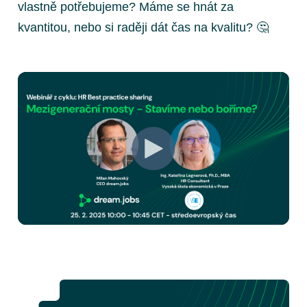
vlastně potřebujeme? Máme se hnát za
kvantitou, nebo si raději dát čas na kvalitu? 🤔