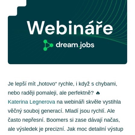
Je lepší mít „hotovo“ rychle, i když s chybami,
nebo raději pomaleji, ale perfektně? 🔥
Katerina Legnerova
na webináři skvěle vystihla
věčný souboj generací. Mladí jsou rychlí. Ale
často nepřesní. Boomers si zase dávají načas,
ale výsledek je precizní. Jak moc detailní výstup