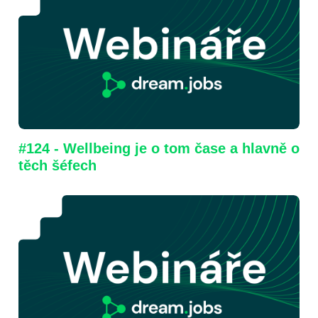
#124 - Wellbeing je o tom čase a hlavně o
těch šéfech