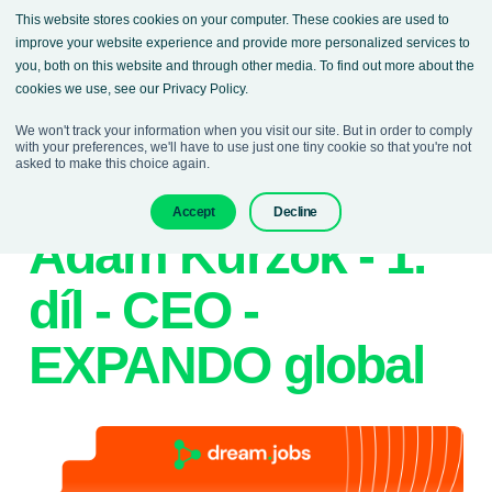
This website stores cookies on your computer. These cookies are used to
improve your website experience and provide more personalized services to
you, both on this website and through other media. To find out more about the
cookies we use, see our Privacy Policy.
We won't track your information when you visit our site. But in order to comply
with your preferences, we'll have to use just one tiny cookie so that you're not
asked to make this choice again.
09. June 2025
Podcasts
Accept
Decline
Adam Kurzok - 1.
díl - CEO -
EXPANDO global