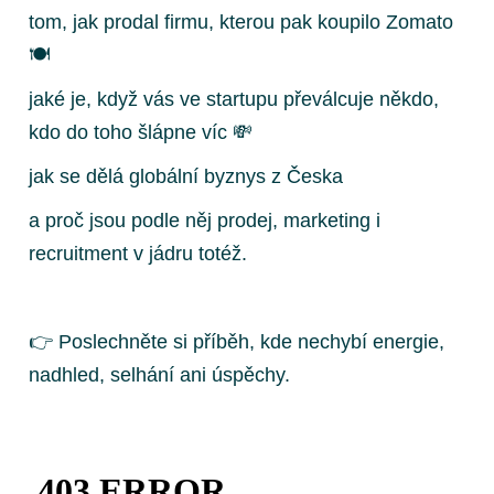
tom, jak prodal firmu, kterou pak koupilo Zomato
🍽️
jaké je, když vás ve startupu převálcuje někdo,
kdo do toho šlápne víc 💸
jak se dělá globální byznys z Česka
a proč jsou podle něj prodej, marketing i
recruitment v jádru totéž.
👉 Poslechněte si příběh, kde nechybí energie,
nadhled, selhání ani úspěchy.