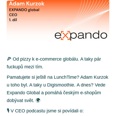
🍕 Od pizzy k e-commerce globálu. A taky pár
fuckupů mezi tím.
Pamatujete si ještě na LunchTime? Adam Kurzok
u toho byl. A taky u Digismoothie. A dnes? Vede
Expando Global a pomáhá českým e-shopům
dobývat svět. 🌍
🎙 V CEO podcastu jsme si povídali o: