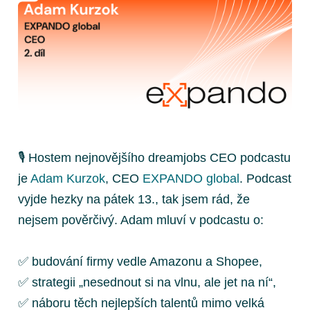
🎙 Hostem nejnovějšího dreamjobs CEO podcastu
je
Adam Kurzok
, CEO
EXPANDO global
. Podcast
vyjde hezky na pátek 13., tak jsem rád, že
nejsem pověrčivý. Adam mluví v podcastu o:
✅ budování firmy vedle Amazonu a Shopee,
✅ strategii „nesednout si na vlnu, ale jet na ní“,
✅ náboru těch nejlepších talentů mimo velká