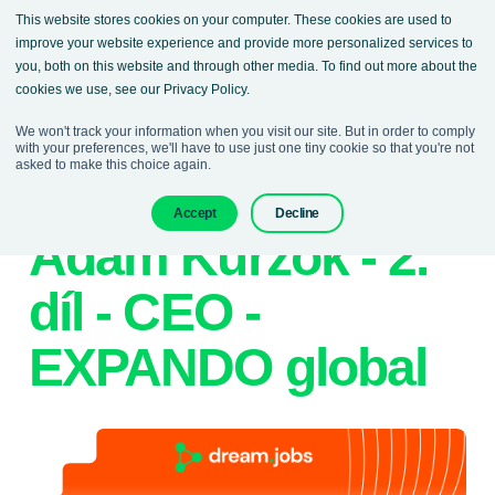
This website stores cookies on your computer. These cookies are used to
improve your website experience and provide more personalized services to
you, both on this website and through other media. To find out more about the
cookies we use, see our Privacy Policy.
We won't track your information when you visit our site. But in order to comply
with your preferences, we'll have to use just one tiny cookie so that you're not
asked to make this choice again.
10. June 2025
Podcasts
Accept
Decline
Adam Kurzok - 2.
díl - CEO -
EXPANDO global