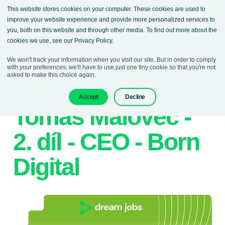
This website stores cookies on your computer. These cookies are used to
improve your website experience and provide more personalized services to
you, both on this website and through other media. To find out more about the
cookies we use, see our Privacy Policy.
We won't track your information when you visit our site. But in order to comply
with your preferences, we'll have to use just one tiny cookie so that you're not
asked to make this choice again.
15. October 2025
Podcasts
Accept
Decline
Tomáš Malovec -
2. díl - CEO - Born
Digital