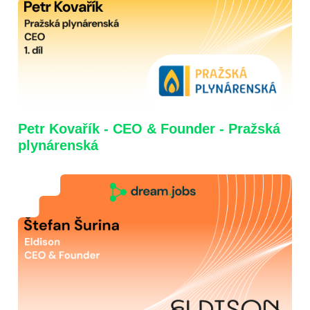
Petr Kovařík - CEO & Founder - Pražská
plynárenská