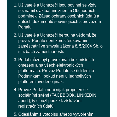
Uživatelé a Uchazeči jsou povinni se vždy
seznámit s aktuálním zněním Obchodních
podmínek, Zásad ochrany osobních údajů a
dalších dokumentů souvisejících s provozem
Portálu.
Uživatelé a Uchazeči berou na vědomí, že
provoz Portálu není zprostředkováním
zaměstnání ve smyslu zákona č. 5/2004 Sb. o
službách zaměstnanosti.
Portál může být provozován bez místních
omezení a na všech elektronických
platformách. Provoz Portálu se řídí těmito
Podmínkami, pokud není u jednotlivých
platforem uvedeno jinak.
Provoz Portálu není nijak propojen se
sociálními sítěmi (FACEBOOK, LINKEDIN
apod.), ty slouží pouze k získávání
registračních údajů.
Odesláním životopisu a/nebo vytvořením