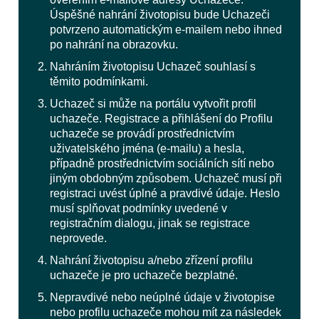
Úspěšné nahrání životopisu bude Uchazeči
potvrzeno automatickým e-mailem nebo ihned
po nahrání na obrazovku.
Nahráním životopisu Uchazeč souhlasí s
těmito podmínkami.
Uchazeč si může na portálu vytvořit profil
uchazeče. Registrace a přihlášení do Profilu
uchazeče se provádí prostřednictvím
uživatelského jména (e-mailu) a hesla,
případně prostřednictvím sociálních sítí nebo
jiným obdobným způsobem. Uchazeč musí při
registraci uvést úplné a pravdivé údaje. Heslo
musí splňovat podmínky uvedené v
registračním dialogu, jinak se registrace
neprovede.
Nahrání životopisu a/nebo zřízení profilu
uchazeče je pro uchazeče bezplatné.
Nepravdivé nebo neúplné údaje v životopise
nebo profilu uchazeče mohou mít za následek