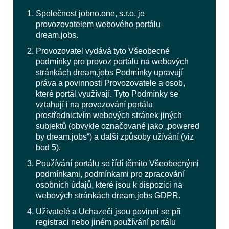
Společnost jobno.one, s.r.o. je
provozovatelem webového portálu
dream.jobs.
Provozovatel vydává tyto Všeobecné
podmínky pro provoz portálu na webových
stránkách dream.jobs Podmínky upravují
práva a povinnosti Provozovatele a osob,
které portál využívají. Tyto Podmínky se
vztahují i na provozování portálu
prostřednictvím webových stránek jiných
subjektů (obvykle označované jako „powered
by dream.jobs“) a další způsoby užívání (viz
bod 5).
Používání portálu se řídí těmito Všeobecnými
podmínkami, podmínkami pro zpracování
osobních údajů, které jsou k dispozici na
webových stránkách dream.jobs GDPR.
Uživatelé a Uchazeči jsou povinni se při
registraci nebo jiném používání portálu