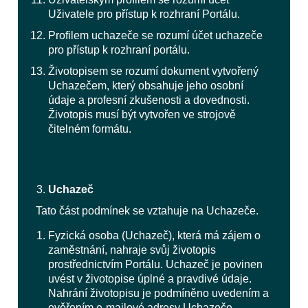
Uživatele pro přístup k rozhraní Portálu.
Profilem uchazeče se rozumí účet uchazeče
pro přístup k rozhraní portálu.
Životopisem se rozumí dokument vytvořený
Uchazečem, který obsahuje jeho osobní
údaje a profesní zkušenosti a dovednosti.
Životopis musí být vytvořen ve strojově
čitelném formátu.
Uchazeč
Tato část podmínek se vztahuje na Uchazeče.
Fyzická osoba (Uchazeč), která má zájem o
zaměstnání, nahraje svůj životopis
prostřednictvím Portálu. Uchazeč je povinen
uvést v životopise úplné a pravdivé údaje.
Nahrání životopisu je podmíněno uvedením a
ověřením e-mailové adresy Uchazeče.