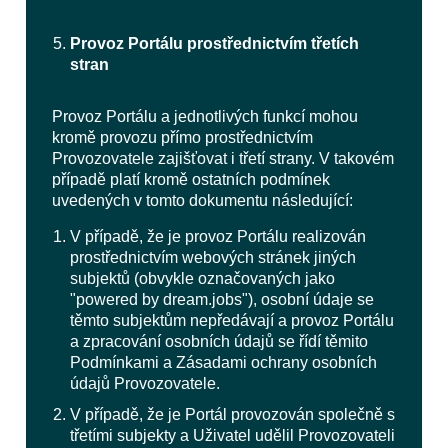
Provoz Portálu prostřednictvím třetích
stran
Provoz Portálu a jednotlivých funkcí mohou
kromě provozu přímo prostřednictvím
Provozovatele zajišťovat i třetí strany. V takovém
případě platí kromě ostatních podmínek
uvedených v tomto dokumentu následující:
V případě, že je provoz Portálu realizován
prostřednictvím webových stránek jiných
subjektů (obvykle označovaných jako
"powered by dream.jobs"), osobní údaje se
těmto subjektům nepředávají a provoz Portálu
a zpracování osobních údajů se řídí těmito
Podmínkami a Zásadami ochrany osobních
údajů Provozovatele.
V případě, že je Portál provozován společně s
třetími subjekty a Uživatel udělil Provozovateli