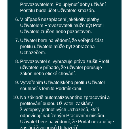
Provozovatelem. Po uplynutí doby užívání
Portálu bude účet Uživatele smazán.
V případě nezaplacení jakékoliv platby
Uživatelem Provozovateli může být Profil
Uživatele zrušen nebo pozastaven.
Uživatel bere na vědomí, že veřejná část
profilu uživatele může být zobrazena
Uchazečem.
Provozovatel si vyhrazuje právo zrušit Profil
uživatele v případě, že uživatel porušuje
zákon nebo etické chování.
Vytvořením Uživatelského profilu Uživatel
souhlasí s těmito Podmínkami.
Na základě automatizovaného zpracování a
profilování budou Uživateli zasílány
životopisy jednotlivých Uchazečů, kteří
odpovídají nabízeným Pracovním místům.
Uživatel bere na vědomí, že Portál nezaručuje
zaslání životopisů Uchazečů.