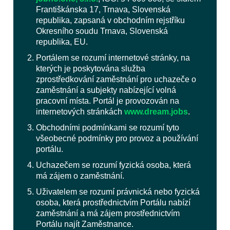
Františkánska 17, Trnava, Slovenská
republika, zapsaná v obchodním rejstříku
Okresního soudu Trnava, Slovenská
republika, EU.
Portálem se rozumí internetové stránky, na
kterých je poskytována služba
zprostředkování zaměstnání pro uchazeče o
zaměstnání a subjekty nabízející volná
pracovní místa. Portál je provozován na
internetových stránkách
www.dream.jobs
.
Obchodními podmínkami se rozumí tyto
všeobecné podmínky pro provoz a používání
portálu.
Uchazečem se rozumí fyzická osoba, která
má zájem o zaměstnání.
Uživatelem se rozumí právnická nebo fyzická
osoba, která prostřednictvím Portálu nabízí
zaměstnání a má zájem prostřednictvím
Portálu najít Zaměstnance.