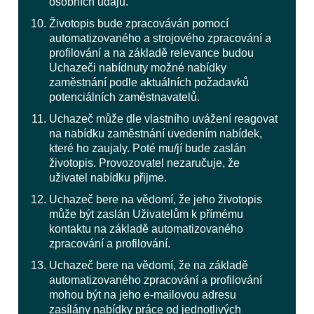
osobních údajů.
Životopis bude zpracováván pomocí
automatizovaného a strojového zpracování a
profilování a na základě relevance budou
Uchazeči nabídnuty možné nabídky
zaměstnání podle aktuálních požadavků
potenciálních zaměstnavatelů.
Uchazeč může dle vlastního uvážení reagovat
na nabídku zaměstnání uvedením nabídek,
které ho zaujaly. Poté mu/jí bude zaslán
životopis. Provozovatel nezaručuje, že
uživatel nabídku přijme.
Uchazeč bere na vědomí, že jeho životopis
může být zaslán Uživatelům k přímému
kontaktu na základě automatizovaného
zpracování a profilování.
Uchazeč bere na vědomí, že na základě
automatizovaného zpracování a profilování
mohou být na jeho e-mailovou adresu
zasílány nabídky práce od jednotlivých