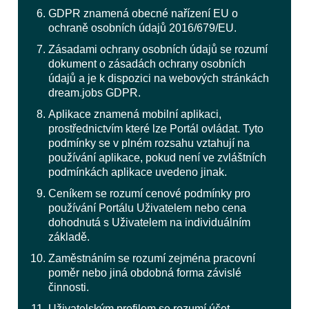
GDPR znamená obecné nařízení EU o
ochraně osobních údajů 2016/679/EU.
Zásadami ochrany osobních údajů se rozumí
dokument o zásadách ochrany osobních
údajů a je k dispozici na webových stránkách
dream.jobs GDPR.
Aplikace znamená mobilní aplikaci,
prostřednictvím které lze Portál ovládat. Tyto
podmínky se v plném rozsahu vztahují na
používání aplikace, pokud není ve zvláštních
podmínkách aplikace uvedeno jinak.
Ceníkem se rozumí cenové podmínky pro
používání Portálu Uživatelem nebo cena
dohodnutá s Uživatelem na individuálním
základě.
Zaměstnáním se rozumí zejména pracovní
poměr nebo jiná obdobná forma závislé
činnosti.
Uživatelským profilem se rozumí účet