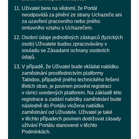
Uživatel bere na vědomí, že Portál
neodpovídá za plnění ze strany Uchazeče ani
za uzavření pracovního nebo jiného
smluvního vztahu s Uchazečem.
Osobní údaje jednotlivých zástupců (fyzických
osob) Uživatele budou zpracovávány v
souladu se Zásadami ochrany osobních
údajů.
V případě, že Uživatel bude vkládat nabídku
zaměstnání prostřednictvím platformy
Tabidoo, případně jiného technického řešení
třetích stran, je povinen provést registraci
v rámci uvedených platforem. Na základě této
registrace a zadání nabídky zaměstnání bude
následně do Portálu vložena nabídka
zaměstnání od Uživatele. Uživatel je také
v těchto případech povinen dodržovat zásady
užívání Portálu stanovené v těchto
Podmínkách.