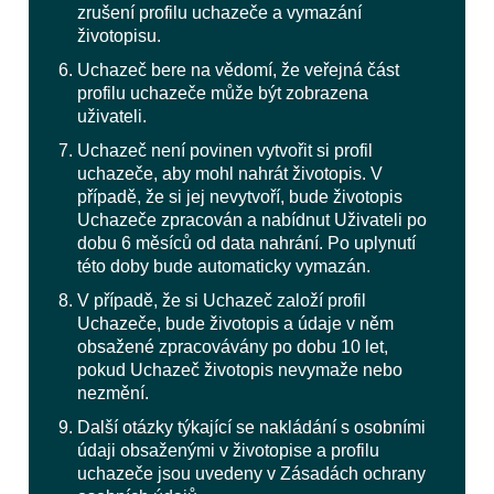
zrušení profilu uchazeče a vymazání
životopisu.
Uchazeč bere na vědomí, že veřejná část
profilu uchazeče může být zobrazena
uživateli.
Uchazeč není povinen vytvořit si profil
uchazeče, aby mohl nahrát životopis. V
případě, že si jej nevytvoří, bude životopis
Uchazeče zpracován a nabídnut Uživateli po
dobu 6 měsíců od data nahrání. Po uplynutí
této doby bude automaticky vymazán.
V případě, že si Uchazeč založí profil
Uchazeče, bude životopis a údaje v něm
obsažené zpracovávány po dobu 10 let,
pokud Uchazeč životopis nevymaže nebo
nezmění.
Další otázky týkající se nakládání s osobními
údaji obsaženými v životopise a profilu
uchazeče jsou uvedeny v Zásadách ochrany