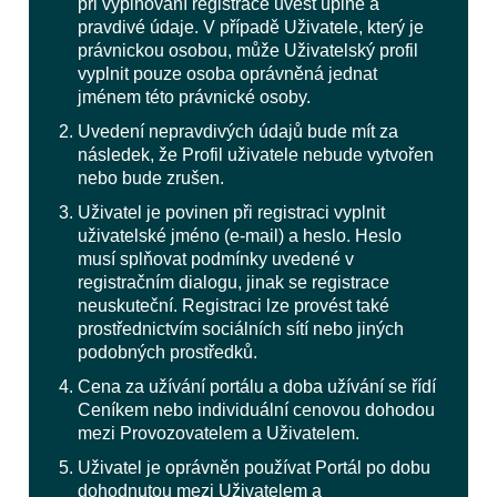
při vyplňování registrace uvést úplné a
pravdivé údaje. V případě Uživatele, který je
právnickou osobou, může Uživatelský profil
vyplnit pouze osoba oprávněná jednat
jménem této právnické osoby.
Uvedení nepravdivých údajů bude mít za
následek, že Profil uživatele nebude vytvořen
nebo bude zrušen.
Uživatel je povinen při registraci vyplnit
uživatelské jméno (e-mail) a heslo. Heslo
musí splňovat podmínky uvedené v
registračním dialogu, jinak se registrace
neuskuteční. Registraci lze provést také
prostřednictvím sociálních sítí nebo jiných
podobných prostředků.
Cena za užívání portálu a doba užívání se řídí
Ceníkem nebo individuální cenovou dohodou
mezi Provozovatelem a Uživatelem.
Uživatel je oprávněn používat Portál po dobu
dohodnutou mezi Uživatelem a