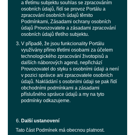
a třetímu subjektu souhlas se zpracováním
osobních údajů, řídí se provoz Portálu a
zpracování osobních údajů těmito
Podmínkami, Zásadami ochrany osobních
údajů Provozovatele a zásadami zpracování
osobních údajů třetího subjektu.
V případě, že jsou funkcionality Portálu
využívány přímo třetími osobami za účelem
technologického zpracování životopisů a
dalších náborových agend, nepřichází
Provozovatel do styku s osobními údaji a není
v pozici správce ani zpracovatele osobních
údajů. Nakládání s osobními údaji se pak řídí
obchodními podmínkami a zásadami
příslušného správce údajů a my na tyto
podmínky odkazujeme.
Další ustanovení
Tato část Podmínek má obecnou platnost.