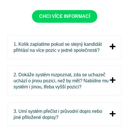
CHCI VÍCE INFORMACÍ
1. Kolik zaplatíme pokud se stejný kandidát
přihlásí na více pozic v jedné společnosti?
2. Dokáže systém rozpoznat, zda se uchazeč
uchází o jinou pozici, než by měl? Nabídne mu
systém i jinou, třeba vyšší pozici?
3. Umí systém přečíst i průvodní dopis nebo
jiné přiložené dopisy?