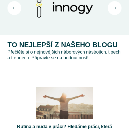
TO NEJLEPŠÍ Z NAŠEHO BLOGU
Přečtěte si o nejnovějších náborových nástrojích, tipech
a trendech. Připravte se na budoucnost!
Rutina a nuda v práci? Hledáme práci, která