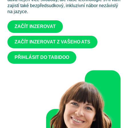
zajistí také bezpředsudkový, inkluzivní nábor nezávislý
na jazyce.
ZAČÍT INZEROVAT
ZAČÍT INZEROVAT Z VAŠEHO ATS
PŘIHLÁSIT DO TABIDOO