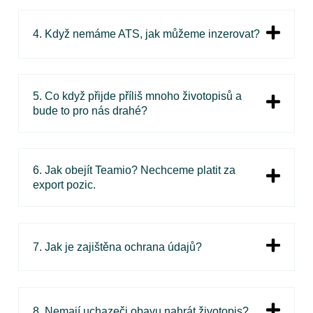
4. Když nemáme ATS, jak můžeme inzerovat?
5. Co když přijde příliš mnoho životopisů a
bude to pro nás drahé?
6. Jak obejít Teamio? Nechceme platit za
export pozic.
7. Jak je zajištěna ochrana údajů?
8. Nemají uchazeči obavu nahrát životopis?