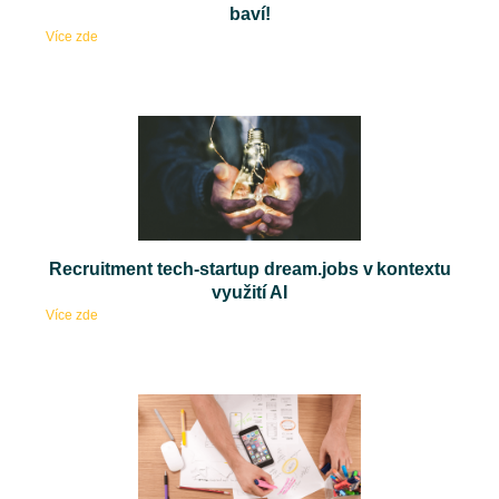
baví!
Více zde
Recruitment tech-startup dream.jobs v kontextu
využití AI
Více zde