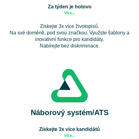
Za týden je hotovo
Více...
Získejte 3x více životopisů.
Na své doméně, pod svou značkou. Využijte šablony a
inovativní funkce pro kandidáty.
Nabírejte bez diskriminace.
Náborový systém/ATS
Získejte 3x více kandidátů
Více...