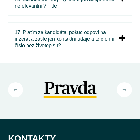
nerelevantní ? Title
17. Platím za kandidáta, pokud odpoví na
inzerát a zašle jen kontaktní údaje a telefonní
číslo bez životopisu?
KONTAKTY