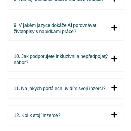
9. V jakém jazyce dokáže AI porovnávat
životopisy s nabídkami práce?
10. Jak podporujete inkluzivní a nepředpojatý
nábor?
11. Na jakých portálech uvidím svoji inzerci?
12. Kolik stojí inzerce?