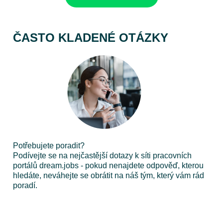
ČASTO KLADENÉ OTÁZKY
Potřebujete poradit?
Podívejte se na nejčastější dotazy k síti pracovních
portálů dream.jobs - pokud nenajdete odpověď, kterou
hledáte, neváhejte se obrátit na náš tým, který vám rád
poradí.