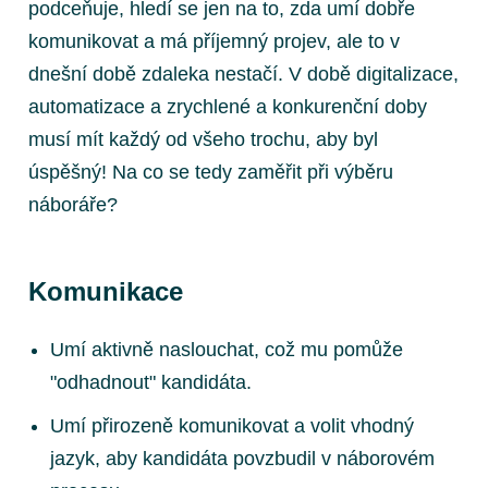
podceňuje, hledí se jen na to, zda umí dobře
komunikovat a má příjemný projev, ale to v
dnešní době zdaleka nestačí. V době digitalizace,
automatizace a zrychlené a konkurenční doby
musí mít každý od všeho trochu, aby byl
úspěšný! Na co se tedy zaměřit při výběru
náboráře?
Komunikace
Umí aktivně naslouchat, což mu pomůže
"odhadnout" kandidáta.
Umí přirozeně komunikovat a volit vhodný
jazyk, aby kandidáta povzbudil v náborovém