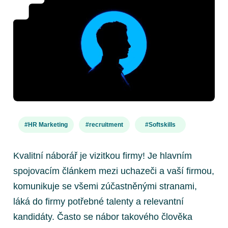
#HR Marketing
#recruitment
#Softskills
Kvalitní náborář je vizitkou firmy!
Je hlavním
spojovacím článkem mezi uchazeči a vaší firmou,
komunikuje se všemi zúčastněnými stranami,
láká do firmy potřebné talenty a relevantní
kandidáty. Často se nábor takového člověka