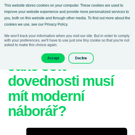
This website stores cookies on your computer. These cookies are used to
improve your website experience and provide more personalized services to
you, both on this website and through other media. To find out more about the
cookies we use, see our Privacy Policy.
We won't track your information when you visit our site. But in order to comply
with your preferences, we'll have to use just one tiny cookie so that you're not
asked to make this choice again.
19. července 2023
Denisa Sokolova
Accept
Decline
Jaké soft
dovednosti musí
mít moderní
náborář?