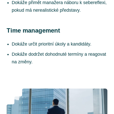
Dokáže přimět manažera náboru k sebereflexi,
pokud má nerealistické představy.
Time management
Dokáže určit prioritní úkoly a kandidáty.
Dokáže dodržet dohodnuté termíny a reagovat
na změny.